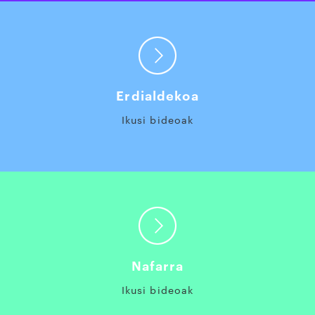
Erdialdekoa
Ikusi bideoak
Nafarra
Ikusi bideoak