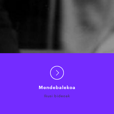
Mendebalekoa
Ikusi bideoak